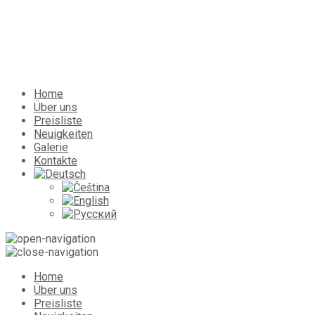
Home
Über uns
Preisliste
Neuigkeiten
Galerie
Kontakte
Home
Über uns
Preisliste