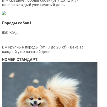
М = средние породы собак (от 7 до 12 кг) -
цена за каждый уже начатый день
Породы собак L
850 Kč/д
L = крупные породы (от 13 до 20 кг) - цена за
каждый уже начатый день
НОМЕР СТАНДАРТ