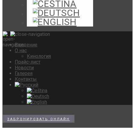
Введение
О нас
Кинология
Прайс-лист
Новости
Галерея
Контакты
ЗАБРОНИРОВАТЬ ОНЛАЙН