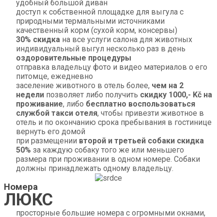
удобный большой диван
доступ к собственной площадке для выгула с
природными термальными источниками
качественный корм (сухой корм, консервы)
30% скидка
на все услуги салона для животных
индивидуальный выгул несколько раз в день
оздоровительные процедуры
отправка владельцу фото и видео материалов о его
питомце, ежедневно
заселение животного в отель более,
чем на 2
недели
позволяет либо получить
скидку 1000,- Kč на
проживание
, либо
бесплатно воспользоваться
службой такси отеля
, чтобы привезти животное в
отель и по окончанию срока пребывания в гостинице
вернуть его домой
при размещении
второй и третьей собаки скидка
50%
за каждую собаку того же или меньшего
размера при проживании в одном номере. Собаки
должны принадлежать одному владельцу.
Номера
ЛЮКС
просторные большие номера с огромными окнами,